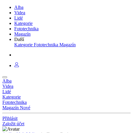
Alba
Videa
Lidé
Kategorie
Fototechnika
Magazín
Další
Kategorie
Fototechnika
Magazín
Alba
Videa
Lidé
Kategorie
Fototechnika
Magazín
Nové
Přihlásit
Založit účet