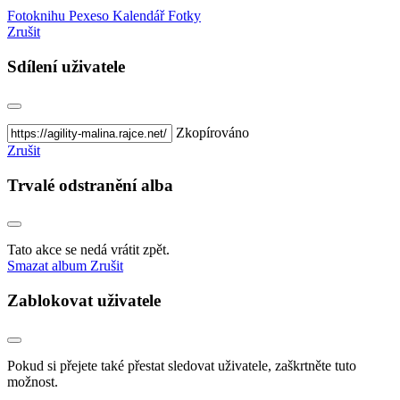
Fotoknihu
Pexeso
Kalendář
Fotky
Zrušit
Sdílení uživatele
Zkopírováno
Zrušit
Trvalé odstranění alba
Tato akce se nedá vrátit zpět.
Smazat album
Zrušit
Zablokovat uživatele
Pokud si přejete také přestat sledovat uživatele, zaškrtněte tuto
možnost.